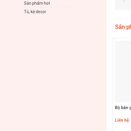
Sản phẩm hot
Tủ, kệ decor
Sản p
+
Bộ bàn 
Liên hệ