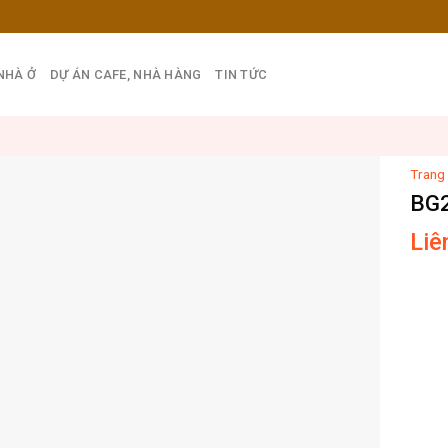
NHÀ Ở
DỰ ÁN CAFE, NHÀ HÀNG
TIN TỨC
Trang
BG
Liê