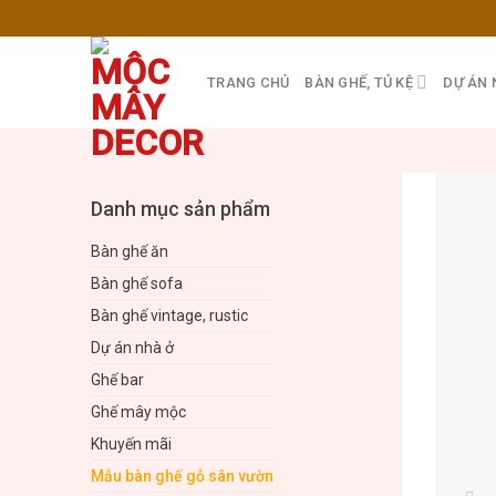
Skip
to
content
TRANG CHỦ
BÀN GHẾ, TỦ KỆ
DỰ ÁN 
Danh mục sản phẩm
Bàn ghế ăn
Bàn ghế sofa
Bàn ghế vintage, rustic
Dự án nhà ở
Ghế bar
Ghế mây mộc
Khuyến mãi
Mẫu bàn ghế gỗ sân vườn