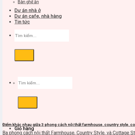
Bàn ghế ăn
Dự án nhà ở
Dự án cafe, nhà hàng
Tin tức
Tìm
kiếm:
Tìm
kiếm:
Điểm khác nhau giữa 3 phong cách nội thất farmhouse, country style, co
Giỏ hàng
Ba phong cách nội thất Farmhouse, Country Style, và Cottage St