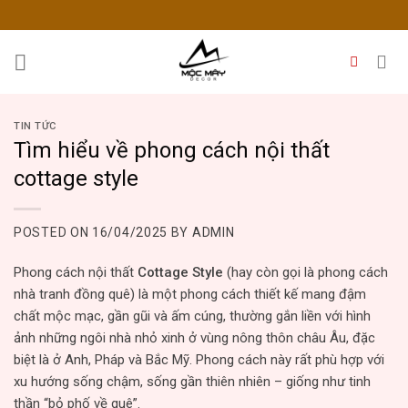
Skip
to
content
TIN TỨC
Tìm hiểu về phong cách nội thất
cottage style
POSTED ON
16/04/2025
BY
ADMIN
Phong cách nội thất
Cottage Style
(hay còn gọi là phong cách
nhà tranh đồng quê) là một phong cách thiết kế mang đậm
chất mộc mạc, gần gũi và ấm cúng, thường gắn liền với hình
ảnh những ngôi nhà nhỏ xinh ở vùng nông thôn châu Âu, đặc
biệt là ở Anh, Pháp và Bắc Mỹ. Phong cách này rất phù hợp với
xu hướng sống chậm, sống gần thiên nhiên – giống như tinh
thần “bỏ phố về quê”.