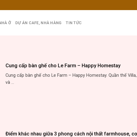
NHÀ Ở
DỰ ÁN CAFE, NHÀ HÀNG
TIN TỨC
Cung cấp bàn ghế cho Le Farm – Happy Homestay
Cung cấp bàn ghế cho Le Farm – Happy Homestay. Quần thể Villa
và ...
Điểm khác nhau giữa 3 phong cách nội thất farmhouse, co