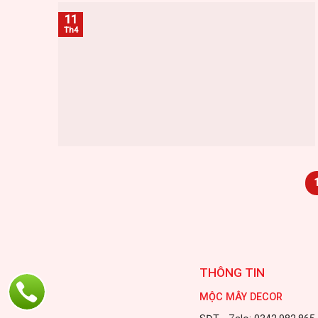
11
Th4
THÔNG TIN
MỘC MÂY DECOR