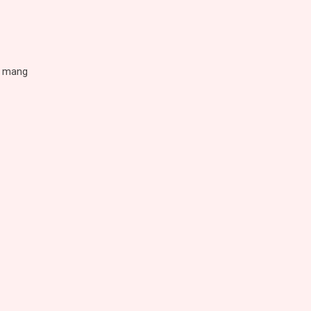
ế mang