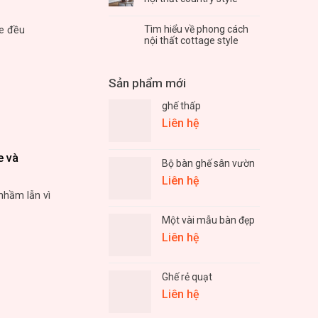
Tìm hiểu về phong cách
le đều
nội thất cottage style
Sản phẩm mới
ghế thấp
Liên hệ
e và
Bộ bàn ghế sân vườn
Liên hệ
nhầm lẫn vì
Một vài mẫu bàn đẹp
Liên hệ
Ghế rẻ quạt
Liên hệ