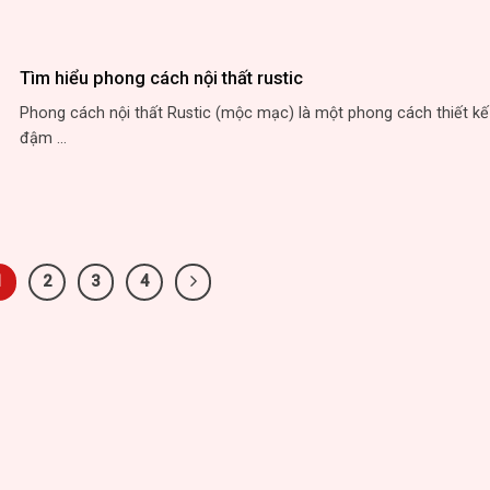
Tìm hiểu phong cách nội thất rustic
Phong cách nội thất Rustic (mộc mạc) là một phong cách thiết k
đậm ...
1
2
3
4