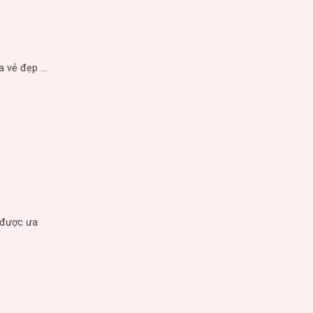
vẻ đẹp ...
 được ưa