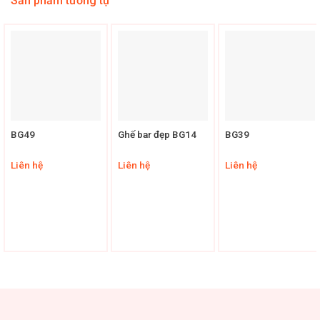
Sản phẩm tương tự
BG49
Ghế bar đẹp BG14
BG39
Liên hệ
Liên hệ
Liên hệ