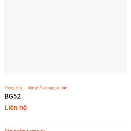
Trang chủ
/
Bàn ghế vintage, rustic
BG52
Liên hệ