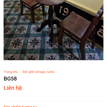
Trang chủ
/
Bàn ghế vintage, rustic
BG58
Liên hệ