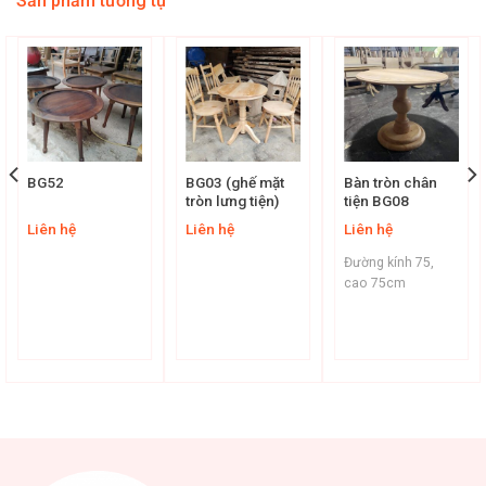
Sản phẩm tương tự
BG52
BG03 (ghế mặt
Bàn tròn chân
tròn lưng tiện)
tiện BG08
Liên hệ
Liên hệ
Liên hệ
Đường kính 75,
cao 75cm