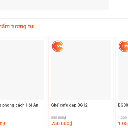
hẩm tương tự
-15%
-13
+
+
e phong cách Hội An
Ghế cafe đẹp BG12
BG30
880.000
₫
1.200
750.000
₫
1.05
0
₫