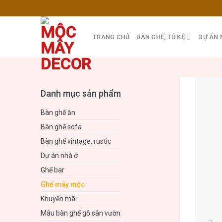
Skip
to
content
TRANG CHỦ
BÀN GHẾ, TỦ KỆ
DỰ ÁN 
Danh mục sản phẩm
Bàn ghế ăn
Bàn ghế sofa
Bàn ghế vintage, rustic
Dự án nhà ở
Ghế bar
Ghế mây mộc
Khuyến mãi
Mẫu bàn ghế gỗ sân vườn