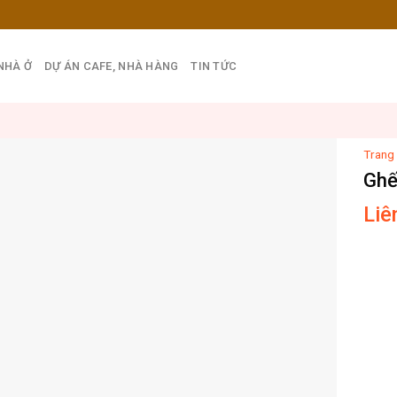
NHÀ Ở
DỰ ÁN CAFE, NHÀ HÀNG
TIN TỨC
Trang
Ghế
Liê