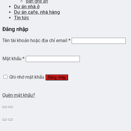
Bàn ghế ăn
Dự án nhà ở
Dự án cafe, nhà hàng
Tin tức
Đăng nhập
Tên tài khoản hoặc địa chỉ email
*
Mật khẩu
*
Ghi nhớ mật khẩu
Đăng nhập
Quên mật khẩu?