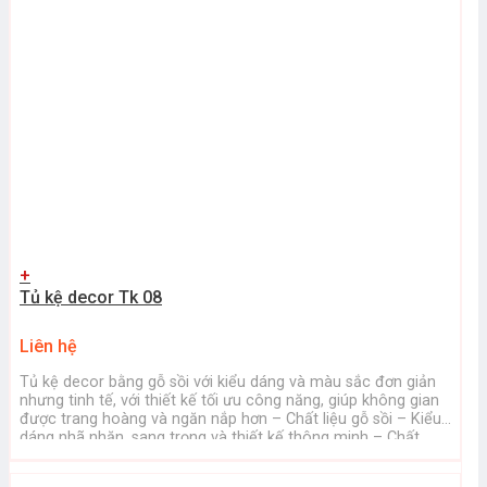
+
Tủ kệ decor Tk 08
Liên hệ
Tủ kệ decor bằng gỗ sồi với kiểu dáng và màu sắc đơn giản
nhưng tinh tế, với thiết kế tối ưu công năng, giúp không gian
được trang hoàng và ngăn nắp hơn – Chất liệu gỗ sồi – Kiểu
dáng nhã nhặn, sang trọng và thiết kế thông minh – Chất
lượng sản ...