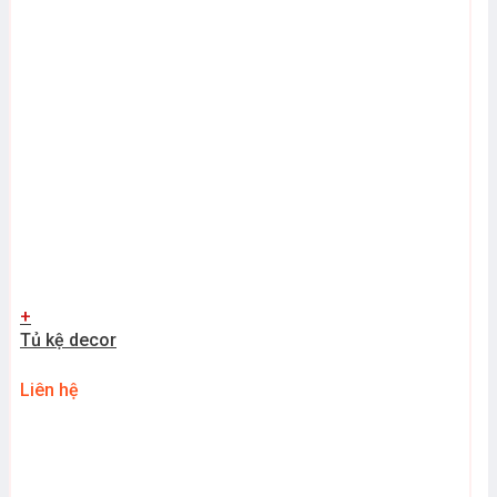
+
Tủ kệ decor
Liên hệ