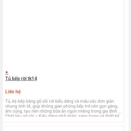
+
Tủ bếp rời tk14
Liên hệ
Tủ, kệ bếp bằng gỗ sồi với kiểu dáng và màu sắc đơn giản
nhưng tinh tế, giúp không gian phòng bếp trở nên gọn gàng,
ấm cúng, tạo nên những bữa ăn ngon miệng trong gia đình –
Chất liệu gỗ sồi – Kiểu dáng nhã nhặn, sang trọng và thiết kế
thông minh ...